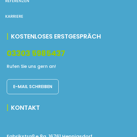
REFERENZEN
KARRIERE
KOSTENLOSES ERSTGESPRÄCH
03303 5985437
Rufen Sie uns gern an!
E-MAIL SCHREIBEN
KONTAKT
Fabrikstraße 8a, 16761 Hennigsdorf