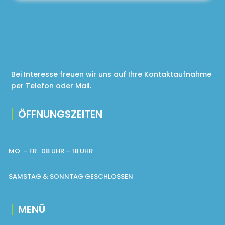
Bei Interesse freuen wir uns auf Ihre Kontaktaufnahme
per Telefon oder Mail.
ÖFFNUNGSZEITEN
MO. – FR.: 08 UHR – 18 UHR
SAMSTAG & SONNTAG GESCHLOSSEN
MENÜ