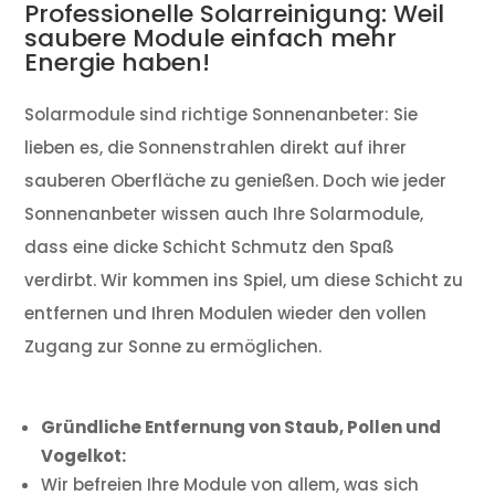
Professionelle Solarreinigung: Weil
saubere Module einfach mehr
Energie haben!
Solarmodule sind richtige Sonnenanbeter: Sie
lieben es, die Sonnenstrahlen direkt auf ihrer
sauberen Oberfläche zu genießen. Doch wie jeder
Sonnenanbeter wissen auch Ihre Solarmodule,
dass eine dicke Schicht Schmutz den Spaß
verdirbt. Wir kommen ins Spiel, um diese Schicht zu
entfernen und Ihren Modulen wieder den vollen
Zugang zur Sonne zu ermöglichen.
Gründliche Entfernung von Staub, Pollen und
Vogelkot:
Wir befreien Ihre Module von allem, was sich