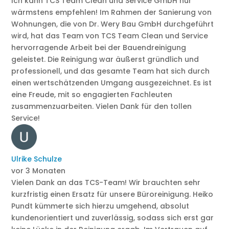
Ich kann TCS Team Clean und Service GmbH nur
wärmstens empfehlen! Im Rahmen der Sanierung von
Wohnungen, die von Dr. Wery Bau GmbH durchgeführt
wird, hat das Team von TCS Team Clean und Service
hervorragende Arbeit bei der Bauendreinigung
geleistet. Die Reinigung war äußerst gründlich und
professionell, und das gesamte Team hat sich durch
einen wertschätzenden Umgang ausgezeichnet. Es ist
eine Freude, mit so engagierten Fachleuten
zusammenzuarbeiten. Vielen Dank für den tollen
Service!
Ulrike Schulze
vor 3 Monaten
Vielen Dank an das TCS-Team! Wir brauchten sehr
kurzfristig einen Ersatz für unsere Büroreinigung. Heiko
Pundt kümmerte sich hierzu umgehend, absolut
kundenorientiert und zuverlässig, sodass sich erst gar