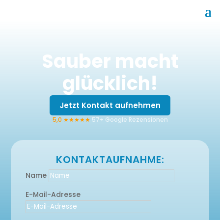
Sauber macht
glücklich!
Jetzt Kontakt aufnehmen
5,0 ★★★★★
57+ Google Rezensionen
KONTAKTAUFNAHME:
Name
E-Mail-Adresse