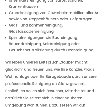
Unterhaltsreinigung von Büros, Schulen,
Krankenhäusern
Grundreinigung von Gewerbeimmobilien aller Art
sowie von Treppenhäusern oder Tiefgaragen
Glas- und Rahmenreinigung,
Glasfassadenreinigung
Spezialreinigungen wie Baureinigung,
Bauendreinigung, Solarreinigung oder
Geruchsneutralisierung durch Ozonreinigung
Wir leben unseren Leitspruch „Sauber macht
glücklich“ und freuen uns, wie Ihre Kanzlei, Praxis,
Wohnanlage oder Ihr Bürogebäude durch unsere
professionelle Reinigung an Glanz gewinnt.
Schließlich sollen sich Besucher, Mitarbeiter und
natürlich Sie selbst sich in einer sauberen
Umgebung wohlfühlen. Dazu setzen wir auf