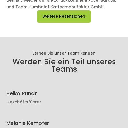
definitiv wieder auf sie zurückkommen! Pavel Baravik
und Team Humboldt Kaffeemanufaktur GmbH
weitere Rezensionen
Lernen Sie unser Team kennen
Werden Sie ein Teil unseres
Teams
Heiko Pundt
Geschäftsführer
Melanie Kempfer