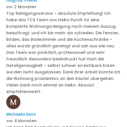
Dagmar Pfeifer
vor 2 Monaten
Top Reinigungsservice – absolute Empfehlung! Ich
habe das TCS Team von Heiko Pundt für eine
komplette Wohnungsreinigung nach meinem Auszug
beauftragt, und ich bin mehr als zufrieden. Die Fenster,
Böden, das Badezimmer und die Küchenschränke –
alles wurde gründlich gereinigt und sah aus wie neu.
Das Team war pünktlich, professionell und sehr
freundlich. Besonders beeindruckt hat mich die
Detailgenauigkeit – selbst schwer erreichbare Ecken
wurden nicht ausgelassen. Dank ihrer Arbeit konnte ich
die Wohnung problemlos an den Käufer übergeben.
Vielen Dank noch einmal an Heiko. Absolut
empfehlenswert.
Michaela Dorn
vor 4 Monaten