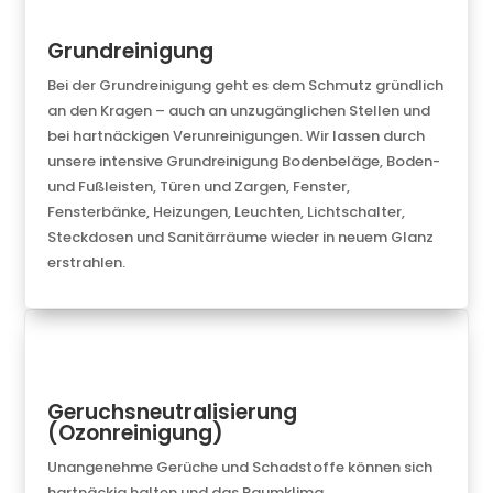
Grundreinigung
Bei der Grundreinigung geht es dem Schmutz gründlich
an den Kragen – auch an
unzugänglichen Stellen und
bei hartnäckigen Verunreinigungen. Wir lassen
durch
unsere intensive Grundreinigung
Bodenbeläge, Boden-
und Fußleisten, Türen und Zargen, Fenster,
Fensterbänke, Heizungen, Leuchten, Lichtschalter,
Steckdosen und Sanitärräume
wieder in neuem Glanz
erstrahlen.
Geruchsneutralisierung
(Ozonreinigung)
Unangenehme Gerüche und Schadstoffe können sich
hartnäckig halten und das Raumklima