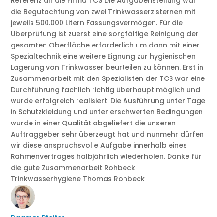
Referenz an die Firma TCS Die Aufgabenstellung war
die Begutachtung von zwei Trinkwasserzisternen mit
jeweils 500.000 Litern Fassungsvermögen. Für die
Überprüfung ist zuerst eine sorgfältige Reinigung der
gesamten Oberfläche erforderlich um dann mit einer
Spezialtechnik eine weitere Eignung zur hygienischen
Lagerung von Trinkwasser beurteilen zu können. Erst in
Zusammenarbeit mit den Spezialisten der TCS war eine
Durchführung fachlich richtig überhaupt möglich und
wurde erfolgreich realisiert. Die Ausführung unter Tage
in Schutzkleidung und unter erschwerten Bedingungen
wurde in einer Qualität abgeliefert die unseren
Auftraggeber sehr überzeugt hat und nunmehr dürfen
wir diese anspruchsvolle Aufgabe innerhalb eines
Rahmenvertrages halbjährlich wiederholen. Danke für
die gute Zusammenarbeit Rohbeck
Trinkwasserhygiene Thomas Rohbeck