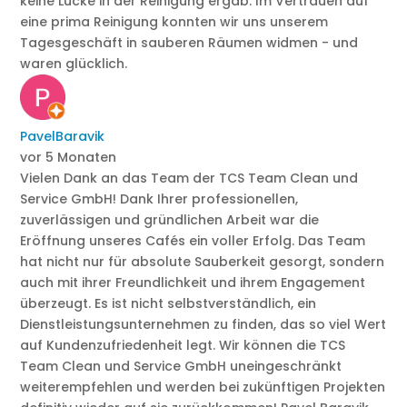
keine Lücke in der Reinigung ergab. Im Vertrauen auf
eine prima Reinigung konnten wir uns unserem
Tagesgeschäft in sauberen Räumen widmen - und
waren glücklich.
PavelBaravik
vor 5 Monaten
Vielen Dank an das Team der TCS Team Clean und
Service GmbH! Dank Ihrer professionellen,
zuverlässigen und gründlichen Arbeit war die
Eröffnung unseres Cafés ein voller Erfolg. Das Team
hat nicht nur für absolute Sauberkeit gesorgt, sondern
auch mit ihrer Freundlichkeit und ihrem Engagement
überzeugt. Es ist nicht selbstverständlich, ein
Dienstleistungsunternehmen zu finden, das so viel Wert
auf Kundenzufriedenheit legt. Wir können die TCS
Team Clean und Service GmbH uneingeschränkt
weiterempfehlen und werden bei zukünftigen Projekten