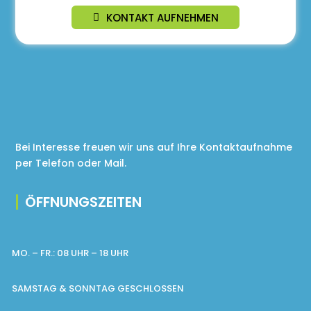
KONTAKT AUFNEHMEN
Bei Interesse freuen wir uns auf Ihre Kontaktaufnahme
per Telefon oder Mail.
ÖFFNUNGSZEITEN
MO. – FR.: 08 UHR – 18 UHR
SAMSTAG & SONNTAG GESCHLOSSEN