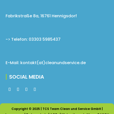
Fabrikstraße 8a, 16761 Hennigsdorf
-> Telefon: 03303 5985437
E-Mail: kontakt(at)cleanundservice.de
SOCIAL MEDIA
Copyright © 2025 | TCS Team Clean und Service GmbH |